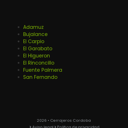
Adamuz
Bujalance
El Carpio
El Garabato
El Higueron
El Rinconcillo
Fuente Palmera
San Fernando
2026 • Cerrajeros Cordoba
Aviso legal
Politica de privacidad