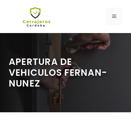
Saltar
al
MENÚ
contenido
APERTURA DE
VEHICULOS FERNAN-
NUNEZ