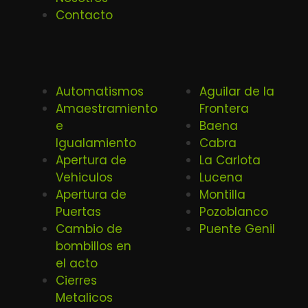
Contacto
Automatismos
Aguilar de la
Amaestramiento
Frontera
e
Baena
Igualamiento
Cabra
Apertura de
La Carlota
Vehiculos
Lucena
Apertura de
Montilla
Puertas
Pozoblanco
Cambio de
Puente Genil
bombillos en
el acto
Cierres
Metalicos