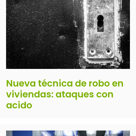
Nueva técnica de robo en
viviendas: ataques con
acido