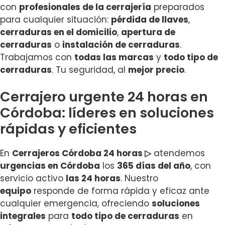
con
profesionales de la cerrajería
preparados
para cualquier situación:
pérdida de llaves
,
cerraduras en el domicilio
,
apertura de
cerraduras
o
instalación de cerraduras
.
Trabajamos con
todas las marcas
y
todo tipo de
cerraduras
. Tu seguridad, al
mejor precio
.
Cerrajero urgente 24 horas en
Córdoba: líderes en soluciones
rápidas y eficientes
En
Cerrajeros Córdoba 24 horas ▷
atendemos
urgencias en Córdoba
los
365 días del año
, con
servicio activo
las 24 horas
. Nuestro
equipo
responde de forma rápida y eficaz ante
cualquier emergencia, ofreciendo
soluciones
integrales
para
todo tipo de cerraduras
en