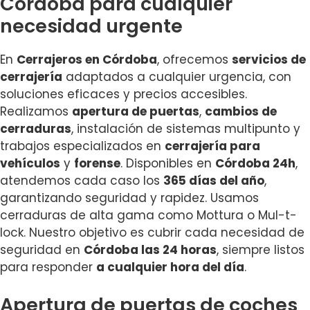
Córdoba para cualquier
necesidad urgente
En
Cerrajeros en Córdoba
, ofrecemos
servicios de
cerrajería
adaptados a cualquier urgencia, con
soluciones eficaces y precios accesibles.
Realizamos
apertura de puertas
,
cambios de
cerraduras
, instalación de sistemas multipunto y
trabajos especializados en
cerrajería para
vehículos
y
forense
. Disponibles en
Córdoba 24h
,
atendemos cada caso los
365 días del año
,
garantizando seguridad y rapidez. Usamos
cerraduras de alta gama como Mottura o Mul-t-
lock. Nuestro objetivo es cubrir cada necesidad de
seguridad en
Córdoba las 24 horas
, siempre listos
para responder
a cualquier hora del día
.
Apertura de puertas de coches