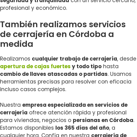
seguridad y tranquilidad
con un servicio cercano,
profesional y económico.
También realizamos servicios
de cerrajería en Córdoba a
medida
Realizamos
cualquier trabajo de cerrajería
, desde
apertura de cajas fuertes
y todo tipo
hasta
cambio de llaves atascadas o partidas
. Usamos
herramientas precisas para resolver con eficacia
incluso casos complejos.
Nuestra
empresa especializada en servicios de
cerrajería
ofrece atención rápida y profesional
para viviendas, negocios o
persianas en Córdoba
.
Estamos disponibles
los 365 días del año
, a
cualquier hora. Confía en nuestra
cerrajería de