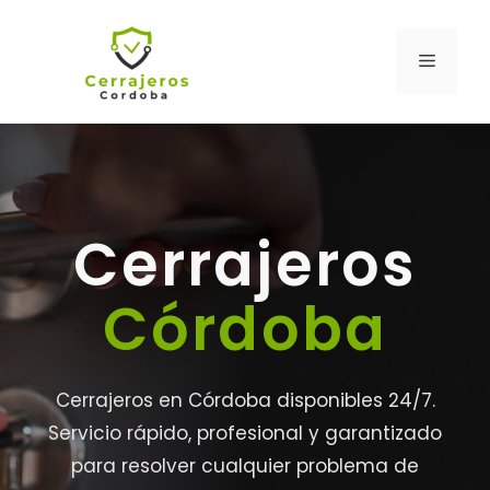
Saltar
al
MENÚ
contenido
Cerrajeros
Córdoba
Cerrajeros en Córdoba disponibles 24/7.
Servicio rápido, profesional y garantizado
para resolver cualquier problema de