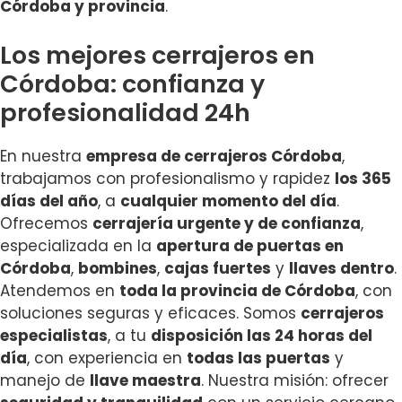
Córdoba y provincia
.
Los mejores cerrajeros en
Córdoba: confianza y
profesionalidad 24h
En nuestra
empresa de cerrajeros Córdoba
,
trabajamos con profesionalismo y rapidez
los 365
días del año
, a
cualquier momento del día
.
Ofrecemos
cerrajería urgente y de confianza
,
especializada en la
apertura de puertas en
Córdoba
,
bombines
,
cajas fuertes
y
llaves dentro
.
Atendemos en
toda la provincia de Córdoba
, con
soluciones seguras y eficaces. Somos
cerrajeros
especialistas
, a tu
disposición las 24 horas del
día
, con experiencia en
todas las puertas
y
manejo de
llave maestra
. Nuestra misión: ofrecer