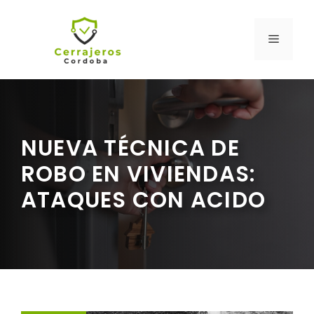
Saltar
al
MENÚ
contenido
NUEVA TÉCNICA DE
ROBO EN VIVIENDAS:
ATAQUES CON ACIDO