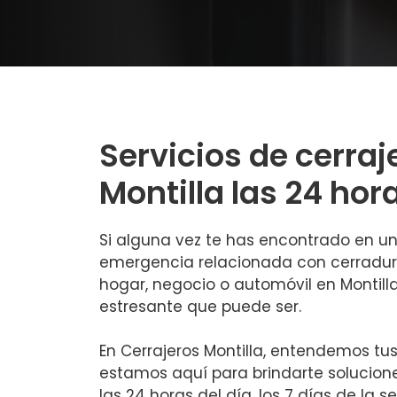
Servicios de cerraj
Montilla las 24 hor
Si alguna vez te has encontrado en un
emergencia relacionada con cerradur
hogar, negocio o automóvil en Montilla
estresante que puede ser.
En Cerrajeros Montilla, entendemos tu
estamos aquí para brindarte solucione
las 24 horas del día, los 7 días de la 