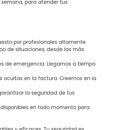
la semana, para atender tus
uesto por profesionales altamente
ipo de situaciones, desde las más
nes de emergencia. Llegamos a tiempo
s ocultas en la factura. Creemos en la
garantizar la seguridad de tus
 disponibles en todo momento para
ables y eficaces. Tu seguridad es