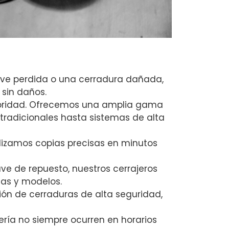
lave perdida o una cerradura dañada,
 sin daños.
rioridad. Ofrecemos una amplia gama
 tradicionales hasta sistemas de alta
alizamos copias precisas en minutos
ave de repuesto, nuestros cerrajeros
as y modelos.
ión de cerraduras de alta seguridad,
ría no siempre ocurren en horarios