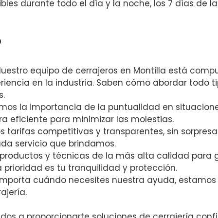
les durante todo el día y la noche, los 7 días de 
?
Nuestro equipo de cerrajeros en Montilla está comp
iencia en la industria. Saben cómo abordar todo t
s.
emos la importancia de la puntualidad en situacio
a eficiente para minimizar las molestias.
s tarifas competitivas y transparentes, sin sorpresa
ada servicio que brindamos.
s productos y técnicas de la más alta calidad para 
 prioridad es tu tranquilidad y protección.
 importa cuándo necesites nuestra ayuda, estamos
ajería.
dos a proporcionarte soluciones de cerrajería confi