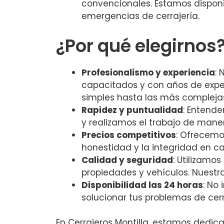
convencionales. Estamos disponib
emergencias de cerrajería.
¿Por qué elegirnos
Profesionalismo y experiencia
: 
capacitados y con años de exper
simples hasta las más compleja
Rapidez y puntualidad
: Entend
y realizamos el trabajo de maner
Precios competitivos
: Ofrecemo
honestidad y la integridad en c
Calidad y seguridad
: Utilizamo
propiedades y vehículos. Nuestra
Disponibilidad las 24 horas
: No
solucionar tus problemas de cerr
En Cerrajeros Montilla, estamos dedica