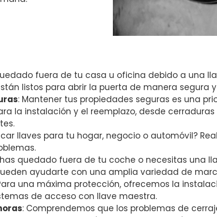
 quedado fuera de tu casa u oficina debido a una l
están listos para abrir la puerta de manera segura y
uras
: Mantener tus propiedades seguras es una p
ra la instalación y el reemplazo, desde cerraduras
tes.
licar llaves para tu hogar, negocio o automóvil? Re
roblemas.
te has quedado fuera de tu coche o necesitas una ll
pueden ayudarte con una amplia variedad de marc
 Para una máxima protección, ofrecemos la instalac
istemas de acceso con llave maestra.
 horas
: Comprendemos que los problemas de cerraje