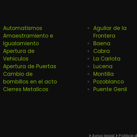
Automatismos
Aguilar de la
Amaestramiento e
Frontera
Igualamiento
Baena
Apertura de
Cabra
Vehiculos
La Carlota
Apertura de Puertas
Lucena
Cambio de
Montilla
bombillos en el acto
Pozoblanco
Cierres Metalicos
Puente Genil
Aviso legal
Politica