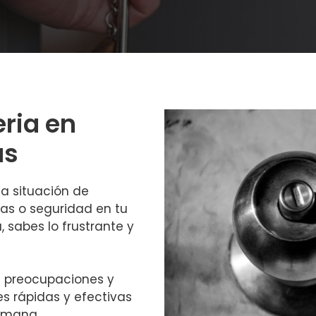
eria en
as
a situación de
as o seguridad en tu
, sabes lo frustrante y
s preocupaciones y
s rápidas y efectivas
semana.