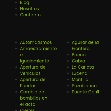
Blog
Nosotros
Contacto
Automatismos
Aguilar de la
Amaestramiento
Frontera
e
Baena
Igualamiento
Cabra
Apertura de
La Carlota
Vehiculos
Lucena
Apertura de
Montilla
Puertas
Pozoblanco
Cambio de
Puente Genil
bombillos en
el acto
Cierres