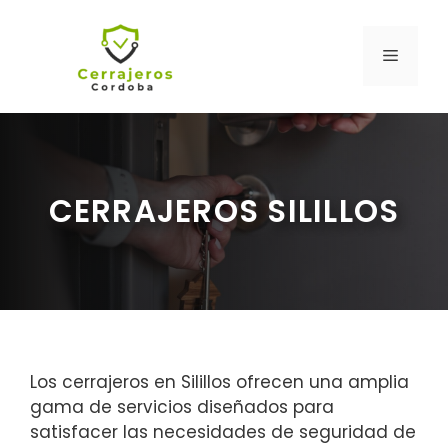
Saltar
al
MENÚ
contenido
CERRAJEROS SILILLOS
Los cerrajeros en Silillos ofrecen una amplia
gama de servicios diseñados para
satisfacer las necesidades de seguridad de