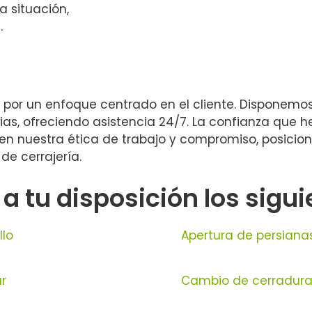
 situación,
.
tar por un enfoque centrado en el cliente. Disponem
as, ofreciendo asistencia 24/7. La confianza que h
 en nuestra ética de trabajo y compromiso, posici
de cerrajería.
tu disposición los siguie
llo
Apertura de persiana
r
Cambio de cerraduras