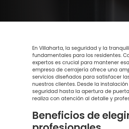
En Villaharta, la seguridad y la tranqu
fundamentales para los residentes. Co
expertos es crucial para mantener es
empresa de cerrajería ofrece una amp
servicios diseñados para satisfacer l
nuestros clientes. Desde la instalació
seguridad hasta la apertura de puerta
realiza con atención al detalle y profe
Beneficios de elegi
profesionales