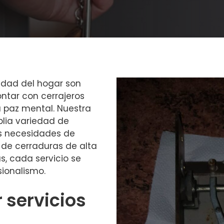
ilidad del hogar son
ntar con cerrajeros
a paz mental. Nuestra
lia variedad de
as necesidades de
n de cerraduras de alta
s, cada servicio se
sionalismo.
r servicios