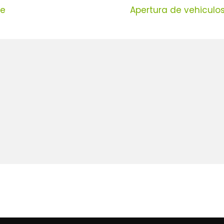
ue
Apertura de vehiculo