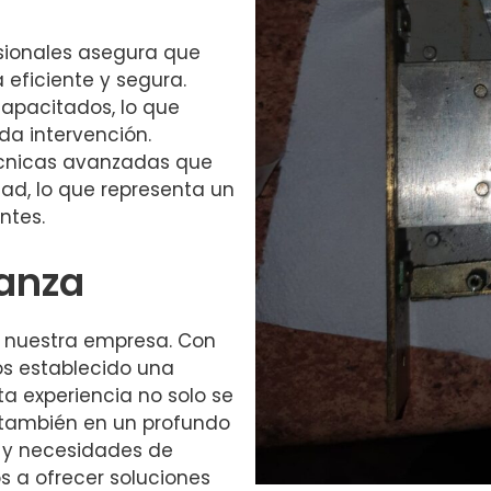
sionales asegura que
eficiente y segura.
capacitados, lo que
da intervención.
écnicas avanzadas que
ad, lo que representa un
ntes.
ianza
en nuestra empresa. Con
os establecido una
ta experiencia no solo se
o también en un profundo
 y necesidades de
 a ofrecer soluciones