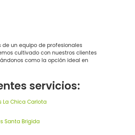
os de un equipo de profesionales
emos cultivado con nuestros clientes
onándonos como la opción ideal en
ntes servicios:
s La Chica Carlota
 Santa Brigida