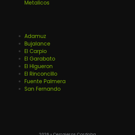
Metalicos
Adamuz
Bujalance
El Carpio
El Garabato
El Higueron
El Rinconcillo
Fuente Palmera
San Fernando
2026 • Cerrajeros Cordoba