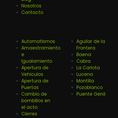
Nosotros
Contacto
Automatismos
Aguilar de la
Amaestramiento
Frontera
e
Baena
Igualamiento
Cabra
Apertura de
La Carlota
Vehiculos
Lucena
Apertura de
Montilla
Puertas
Pozoblanco
Cambio de
Puente Genil
bombillos en
el acto
Cierres