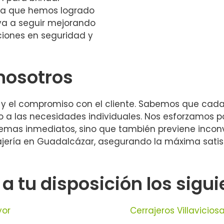
nza que hemos logrado
va a seguir mejorando
ciones en seguridad y
 nosotros
ad y el compromiso con el cliente. Sabemos que cada 
 las necesidades individuales. Nos esforzamos por
blemas inmediatos, sino que también previene inconv
rajería en Guadalcázar, asegurando la máxima sati
tu disposición los siguie
yor
Cerrajeros Villavicio