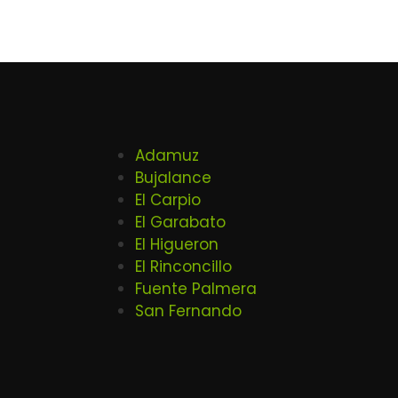
Adamuz
Bujalance
El Carpio
El Garabato
El Higueron
El Rinconcillo
Fuente Palmera
San Fernando