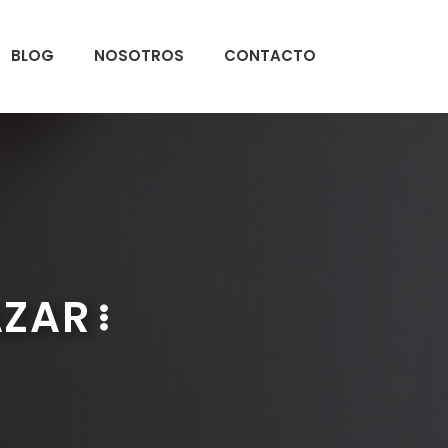
BLOG
NOSOTROS
CONTACTO
AZAR