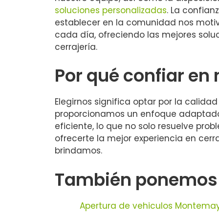
soluciones personalizadas
. La confia
establecer en la comunidad nos moti
cada día, ofreciendo las mejores solu
cerrajería.
Por qué confiar en
Elegirnos significa optar por la calid
proporcionamos un enfoque adaptado a
eficiente, lo que no solo resuelve pro
ofrecerte la mejor experiencia en cer
brindamos.
También ponemos a 
Apertura de vehiculos Montema