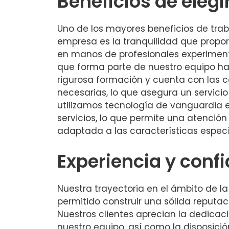
Beneficios de elegi
Uno de los mayores beneficios de trab
empresa es la tranquilidad que propo
en manos de profesionales experimen
que forma parte de nuestro equipo h
rigurosa formación y cuenta con las c
necesarias, lo que asegura un servici
utilizamos tecnología de vanguardia 
servicios, lo que permite una atención 
adaptada a las características especí
Experiencia y conf
Nuestra trayectoria en el ámbito de la
permitido construir una sólida reputa
Nuestros clientes aprecian la dedicac
nuestro equipo, así como la disposició