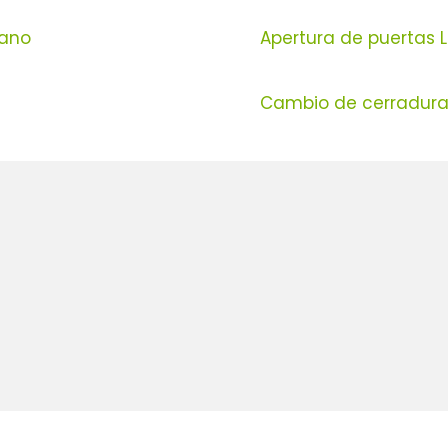
iano
Apertura de puertas 
Cambio de cerraduras