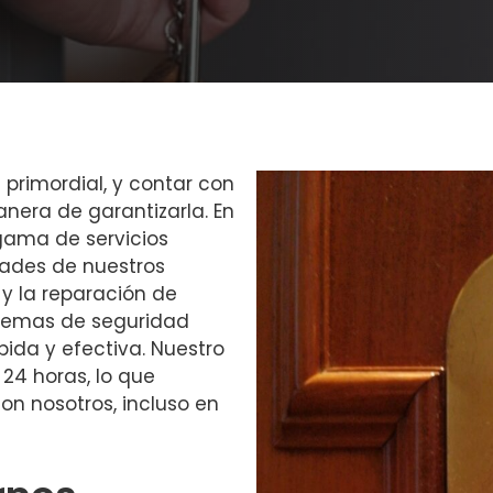
 primordial, y contar con
anera de garantizarla. En
ama de servicios
dades de nuestros
 y la reparación de
stemas de seguridad
ida y efectiva. Nuestro
 24 horas, lo que
on nosotros, incluso en