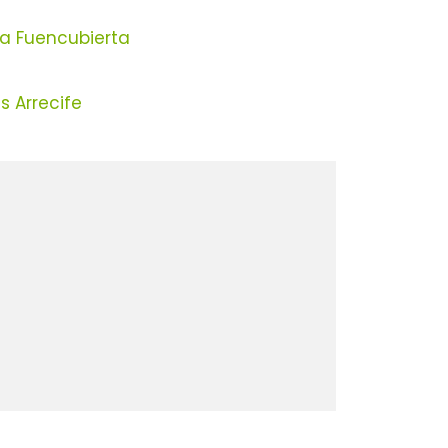
La Fuencubierta
 Arrecife