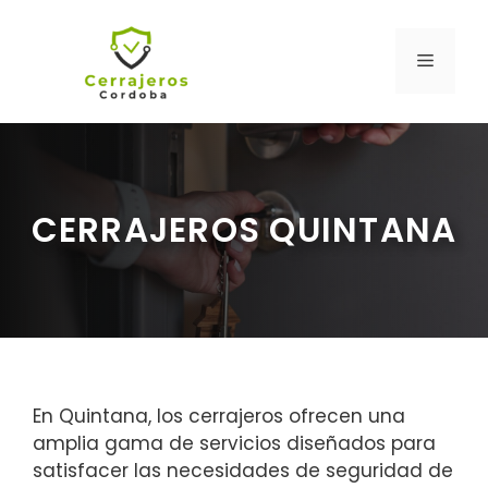
Saltar
al
MENÚ
contenido
CERRAJEROS QUINTANA
En Quintana, los cerrajeros ofrecen una
amplia gama de servicios diseñados para
satisfacer las necesidades de seguridad de