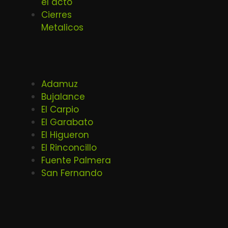
el acto
Cierres
Metalicos
Adamuz
Bujalance
El Carpio
El Garabato
El Higueron
El Rinconcillo
Fuente Palmera
San Fernando