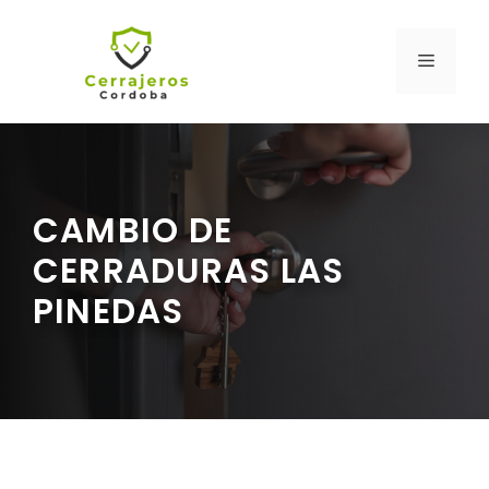
Saltar
al
MENÚ
contenido
CAMBIO DE
CERRADURAS LAS
PINEDAS