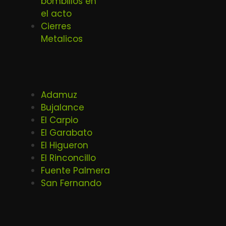
bombillos en
el acto
Cierres
Metalicos
Adamuz
Bujalance
El Carpio
El Garabato
El Higueron
El Rinconcillo
Fuente Palmera
San Fernando