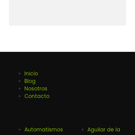
Inicio
Blog
Nosotros
Contacto
Automatismos
Aguilar de la