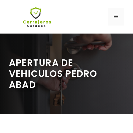
Saltar
al
MENÚ
contenido
APERTURA DE
VEHICULOS PEDRO
ABAD