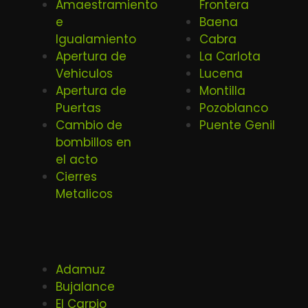
Amaestramiento
Frontera
e
Baena
Igualamiento
Cabra
Apertura de
La Carlota
Vehiculos
Lucena
Apertura de
Montilla
Puertas
Pozoblanco
Cambio de
Puente Genil
bombillos en
el acto
Cierres
Metalicos
Adamuz
Bujalance
El Carpio