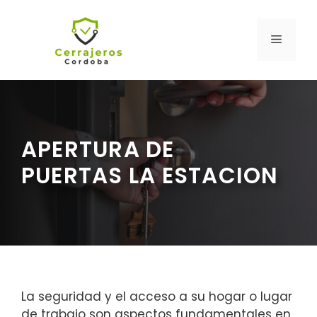
Saltar
al
MENÚ
contenido
APERTURA DE
PUERTAS LA ESTACION
La seguridad y el acceso a su hogar o lugar
de trabajo son aspectos fundamentales en