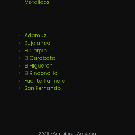
Metalicos
Adamuz
Bujalance
El Carpio
El Garabato
El Higueron
El Rinconcillo
Fuente Palmera
San Fernando
2026 • Cerrajeros Cordoba