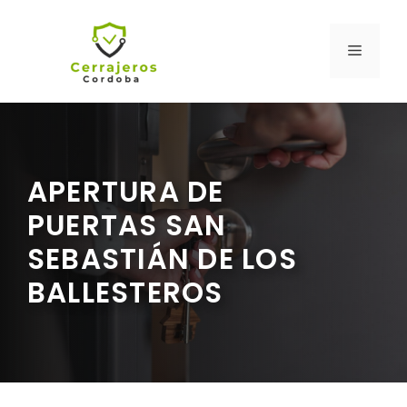
Saltar
al
MENÚ
contenido
APERTURA DE
PUERTAS SAN
SEBASTIÁN DE LOS
BALLESTEROS