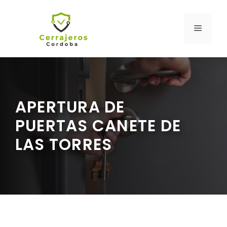
Saltar
al
MENÚ
contenido
APERTURA DE
PUERTAS CANETE DE
LAS TORRES