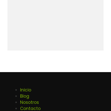
Inicio
Blog
Nosotros
Contacto