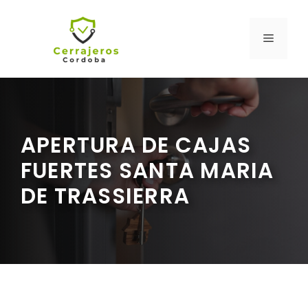
Saltar
al
MENÚ
contenido
APERTURA DE CAJAS
FUERTES SANTA MARIA
DE TRASSIERRA