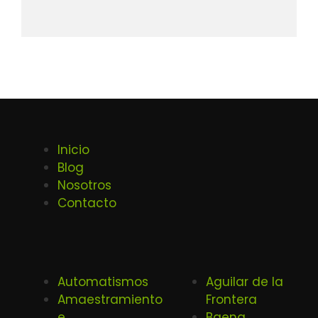
Inicio
Blog
Nosotros
Contacto
Automatismos
Aguilar de la
Amaestramiento
Frontera
e
Baena