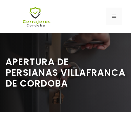
Saltar
al
MENÚ
contenido
APERTURA DE
PERSIANAS VILLAFRANCA
DE CORDOBA