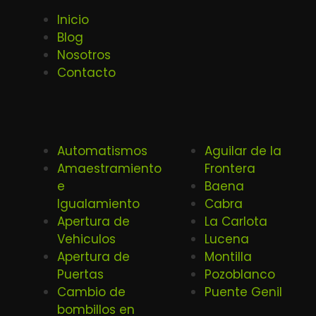
Inicio
Blog
Nosotros
Contacto
Automatismos
Aguilar de la
Amaestramiento
Frontera
e
Baena
Igualamiento
Cabra
Apertura de
La Carlota
Vehiculos
Lucena
Apertura de
Montilla
Puertas
Pozoblanco
Cambio de
Puente Genil
bombillos en