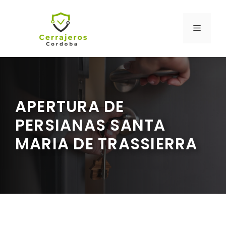
Saltar
al
MENÚ
contenido
APERTURA DE
PERSIANAS SANTA
MARIA DE TRASSIERRA