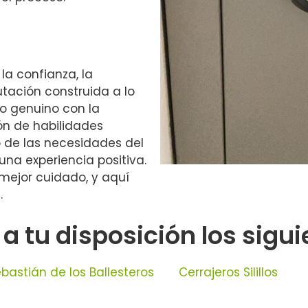
 la confianza, la
utación construida a lo
o genuino con la
ón de habilidades
 de las necesidades del
una experiencia positiva.
mejor cuidado, y aquí
.
tu disposición los siguie
bastián de los Ballesteros
Cerrajeros Silillos