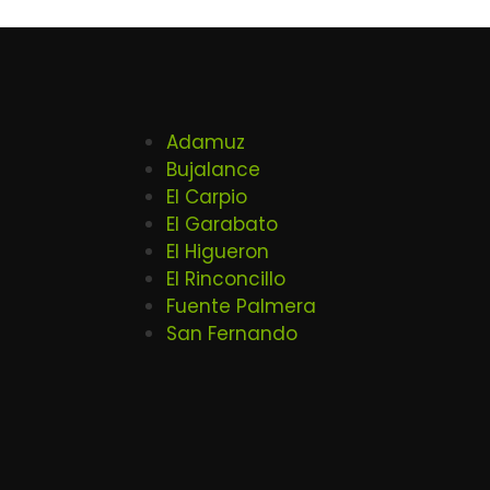
Adamuz
Bujalance
El Carpio
El Garabato
El Higueron
El Rinconcillo
Fuente Palmera
San Fernando