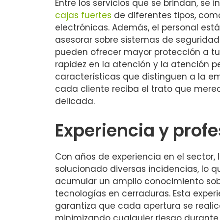
Entre los servicios que se brindan, se i
cajas fuertes
de diferentes tipos, co
electrónicas. Además, el personal está
asesorar sobre sistemas de seguridad
pueden ofrecer mayor protección a tus
rapidez en la atención y la atención 
características que distinguen a la 
cada cliente reciba el trato que mere
delicada.
Experiencia y prof
Con años de experiencia en el sector, 
solucionado diversas incidencias, lo q
acumular un amplio conocimiento sobr
tecnologías en cerraduras. Esta experi
garantiza que cada apertura se reali
minimizando cualquier riesgo durante 