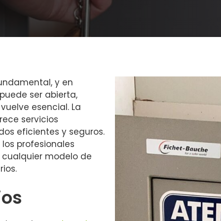
fundamental, y en
puede ser abierta,
vuelve esencial. La
rece servicios
os eficientes y seguros.
los profesionales
r cualquier modelo de
ios.
ios