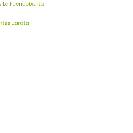
s La Fuencubierta
rtes Jarata