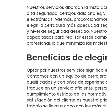
Nuestros servicios abarcan la instala
alta seguridad, cerrojos adicionales, 
electrónicas. Además, proporcionamo
elegir la cerradura más adecuada seg
y nivel de seguridad deseado. Nuestro
capacitados para realizar estos camb
profesional, lo que minimiza las molesti
Beneficios de elegi
Optar por nuestros servicios significa e
Contamos con un equipo de cerrajero
cualificados y con años de experiencia
traduce en un servicio eficiente, pers
cumplimiento estricto de las normativ
satisfacción del cliente es nuestra pri
trabajo se lleva a cabo con los más a