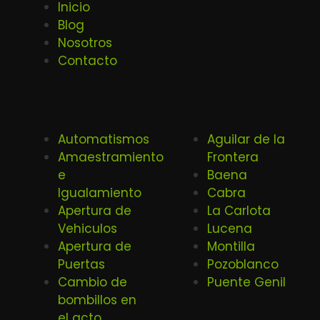
Inicio
Blog
Nosotros
Contacto
Automatismos
Aguilar de la
Amaestramiento
Frontera
e
Baena
Igualamiento
Cabra
Apertura de
La Carlota
Vehiculos
Lucena
Apertura de
Montilla
Puertas
Pozoblanco
Cambio de
Puente Genil
bombillos en
el acto