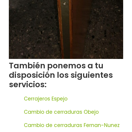
También ponemos a tu
disposición los siguientes
servicios:
Cerrajeros Espejo
Cambio de cerraduras Obejo
Cambio de cerraduras Fernan-Nunez