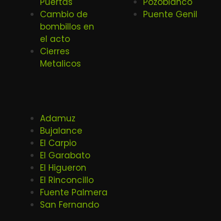
Puertas
Pozoblanco
Cambio de
Puente Genil
bombillos en
el acto
Cierres
Metalicos
Adamuz
Bujalance
El Carpio
El Garabato
El Higueron
El Rinconcillo
Fuente Palmera
San Fernando