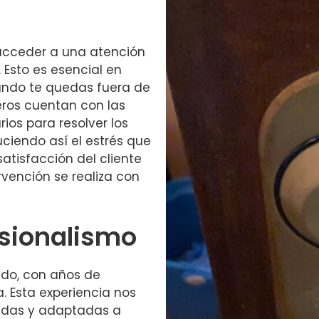
a acceder a una atención
. Esto es esencial en
ndo te quedas fuera de
eros cuentan con las
os para resolver los
iendo así el estrés que
atisfacción del cliente
rvención se realiza con
esionalismo
do, con años de
a. Esta experiencia nos
zadas y adaptadas a