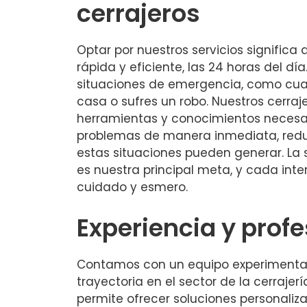
cerrajeros
Optar por nuestros servicios signific
rápida y eficiente, las 24 horas del día
situaciones de emergencia, como cua
casa o sufres un robo. Nuestros cerraj
herramientas y conocimientos necesari
problemas de manera inmediata, reduc
estas situaciones pueden generar. La s
es nuestra principal meta, y cada inte
cuidado y esmero.
Experiencia y prof
Contamos con un equipo experimenta
trayectoria en el sector de la cerrajerí
permite ofrecer soluciones personali