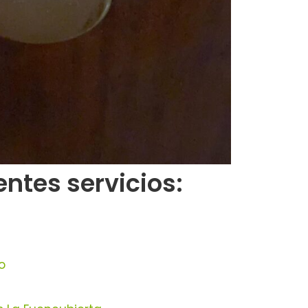
ntes servicios:
o