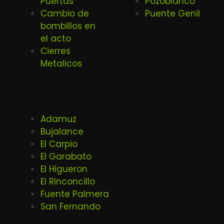
Puertas
Pozoblanco
Cambio de
Puente Genil
bombillos en
el acto
Cierres
Metalicos
Adamuz
Bujalance
El Carpio
El Garabato
El Higueron
El Rinconcillo
Fuente Palmera
San Fernando