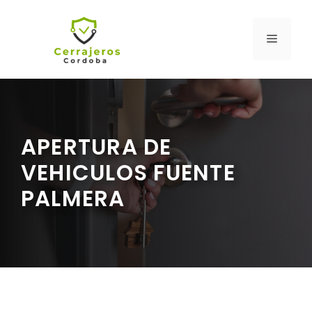
Saltar
al
MENÚ
contenido
APERTURA DE
VEHICULOS FUENTE
PALMERA