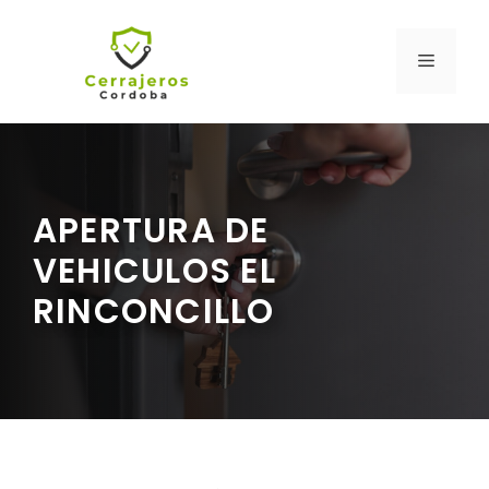
Saltar
al
MENÚ
contenido
APERTURA DE
VEHICULOS EL
RINCONCILLO