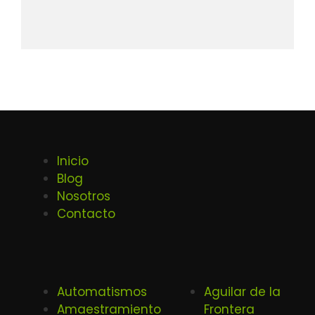
Inicio
Blog
Nosotros
Contacto
Automatismos
Aguilar de la
Amaestramiento
Frontera