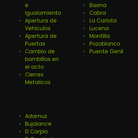
e
Baena
Igualamiento
Cabra
Apertura de
La Carlota
Vehiculos
Lucena
Apertura de
Montilla
Puertas
Pozoblanco
Cambio de
Puente Genil
bombillos en
el acto
Cierres
Metalicos
Adamuz
Bujalance
El Carpio