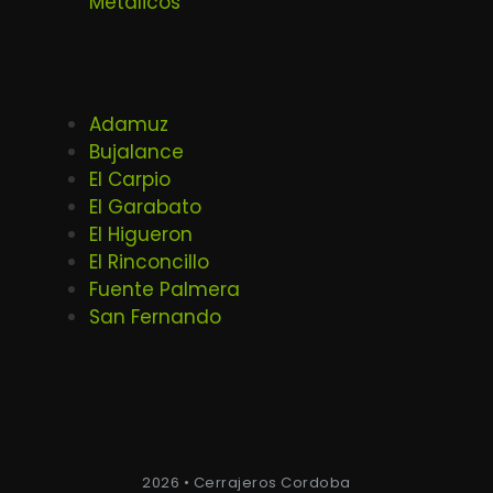
Metalicos
Adamuz
Bujalance
El Carpio
El Garabato
El Higueron
El Rinconcillo
Fuente Palmera
San Fernando
2026 • Cerrajeros Cordoba