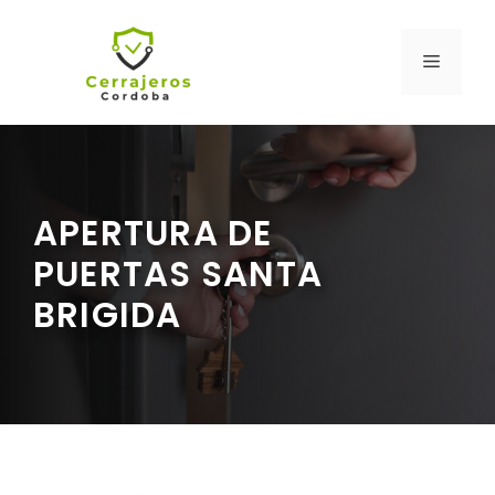
Saltar
al
MENÚ
contenido
APERTURA DE
PUERTAS SANTA
BRIGIDA