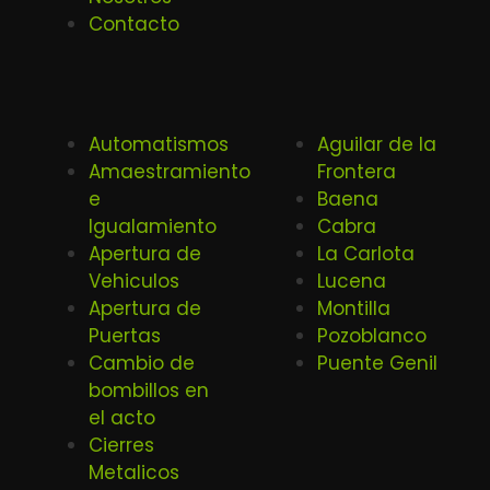
Contacto
Automatismos
Aguilar de la
Amaestramiento
Frontera
e
Baena
Igualamiento
Cabra
Apertura de
La Carlota
Vehiculos
Lucena
Apertura de
Montilla
Puertas
Pozoblanco
Cambio de
Puente Genil
bombillos en
el acto
Cierres
Metalicos