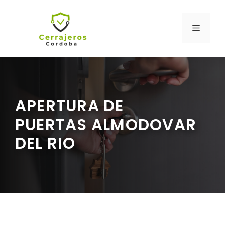
Saltar
al
MENÚ
contenido
APERTURA DE
PUERTAS ALMODOVAR
DEL RIO