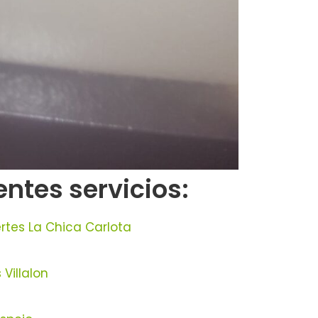
ntes servicios:
rtes La Chica Carlota
Villalon