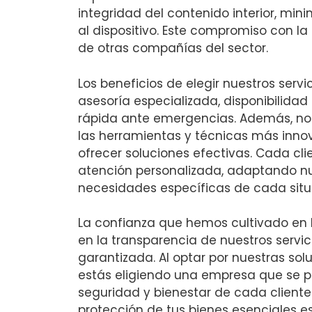
integridad del contenido interior, mi
al dispositivo. Este compromiso con la
de otras compañías del sector.
Los beneficios de elegir nuestros serv
asesoría especializada, disponibilidad
rápida ante emergencias. Además, nos
las herramientas y técnicas más inno
ofrecer soluciones efectivas. Cada cl
atención personalizada, adaptando n
necesidades específicas de cada situ
La confianza que hemos cultivado en
en la transparencia de nuestros servic
garantizada. Al optar por nuestras solu
estás eligiendo una empresa que se p
seguridad y bienestar de cada cliente.
protección de tus bienes esenciales 