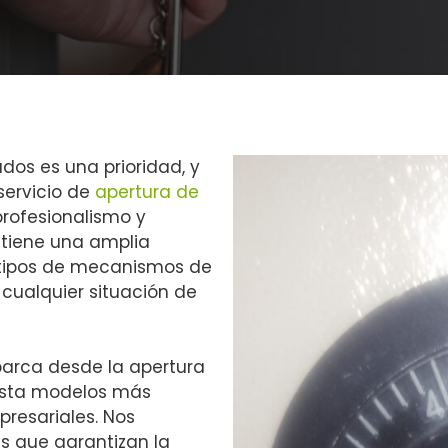
dos es una prioridad, y
servicio de
apertura de
profesionalismo y
 tiene una amplia
s tipos de mecanismos de
 cualquier situación de
barca desde la apertura
asta modelos más
presariales. Nos
s que garantizan la