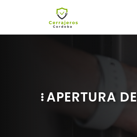
Saltar
al
contenido
APERTURA DE