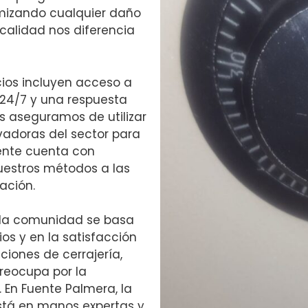
nimizando cualquier daño
 calidad nos diferencia
icios incluyen acceso a
 24/7 y una respuesta
 aseguramos de utilizar
vadoras del sector para
iente cuenta con
uestros métodos a las
ación.
 la comunidad se basa
ios y en la satisfacción
ciones de cerrajería,
reocupa por la
 En Fuente Palmera, la
está en manos expertas y