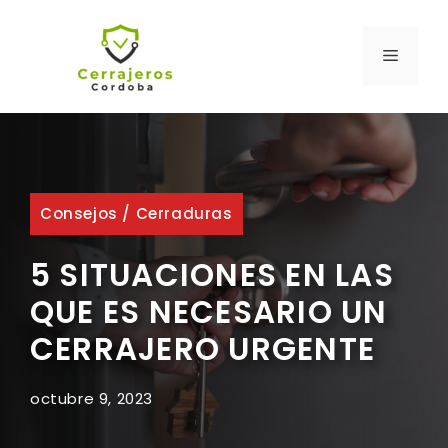
Saltar
al
MENÚ
contenido
Consejos
/
Cerraduras
5 SITUACIONES EN LAS
QUE ES NECESARIO UN
CERRAJERO URGENTE
octubre 9, 2023